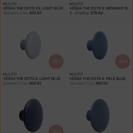
MUUTO
MUUTO
VĚŠÁK THE DOTS XS, LIGHT BLUE
VĚŠÁK THE DOTS S, MIDNIGHT BLUE
Skladem 5 ks
,
402 Kč
3 - 4 týdny
,
578 Kč
−20 %
−20 %
MUUTO
MUUTO
VĚŠÁK THE DOTS S, LIGHT BLUE
VĚŠÁK THE DOTS S, PALE BLUE
Skladem 3 ks
,
462 Kč
Skladem 5 ks
,
462 Kč
−20 %