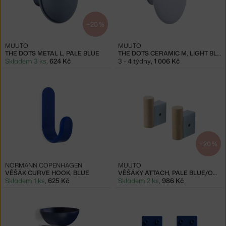
−20 %
MUUTO
MUUTO
THE DOTS METAL L, PALE BLUE
THE DOTS CERAMIC M, LIGHT BLUE
Skladem 3 ks
,
624 Kč
3 - 4 týdny
,
1 006 Kč
−20 %
NORMANN COPENHAGEN
MUUTO
VĚŠÁK CURVE HOOK, BLUE
VĚŠÁKY ATTACH, PALE BLUE/OAK
Skladem 1 ks
,
625 Kč
Skladem 2 ks
,
986 Kč