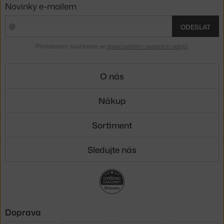
Novinky e-mailem
ODESLAT
Přihlášením souhlasíte se
zpracováním osobních údajů
.
O nás
Nákup
Sortiment
Sledujte nás
Doprava