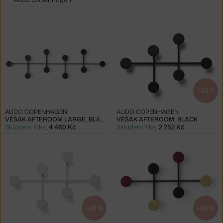
filtry:
−20 %
AUDO COPENHAGEN
AUDO COPENHAGEN
VĚŠÁK AFTEROOM LARGE, BLACK
VĚŠÁK AFTEROOM, BLACK
Skladem 4 ks
,
4 460 Kč
Skladem 1 ks
,
2 752 Kč
−20 %
−20 %