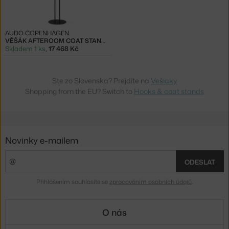
AUDO COPENHAGEN
VĚŠÁK AFTEROOM COAT STAND, BLACK
Skladem 1 ks
,
17 468 Kč
Ste zo Slovenska? Prejdite na
Vešiaky
Shopping from the EU? Switch to
Hooks & coat stands
Novinky e-mailem
ODESLAT
Přihlášením souhlasíte se
zpracováním osobních údajů
.
O nás