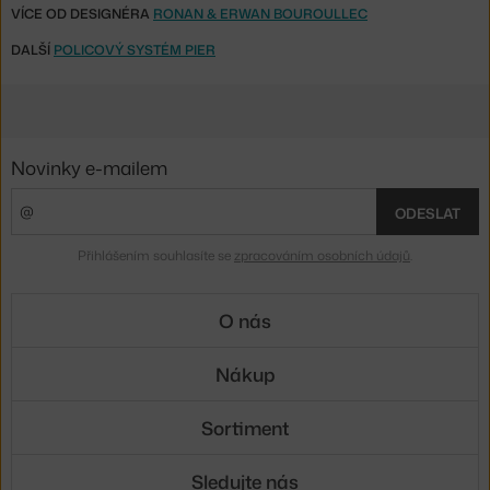
VÍCE OD DESIGNÉRA
RONAN & ERWAN BOUROULLEC
DALŠÍ
POLICOVÝ SYSTÉM PIER
Novinky e-mailem
ODESLAT
Přihlášením souhlasíte se
zpracováním osobních údajů
.
O nás
Nákup
Sortiment
Sledujte nás