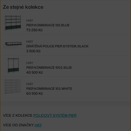
Ze stejné kolekce
HAY
PIER KOMBINACE 133, BLUE
73 250 Kč
HAY
DRÁTĚNÁ POLICE PIER SYSTEM, BLACK
3 500 Kč
HAY
PIER KOMBINACE 1002, BLUE
40 500 Kč
HAY
PIER KOMBINACE 103, WHITE
60 500 Kč
VÍCE Z KOLEKCE
POLICOVÝ SYSTÉM PIER
VÍCE OD ZNAČKY
HAY