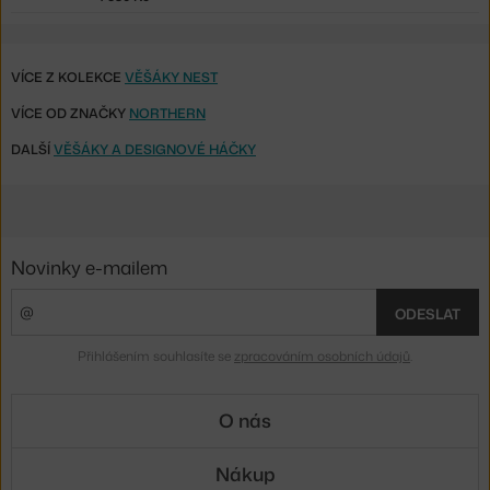
VÍCE Z KOLEKCE
VĚŠÁKY NEST
VÍCE OD ZNAČKY
NORTHERN
DALŠÍ
VĚŠÁKY A DESIGNOVÉ HÁČKY
Novinky e-mailem
ODESLAT
Přihlášením souhlasíte se
zpracováním osobních údajů
.
O nás
Nákup