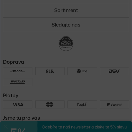
Sortiment
Sledujte nás
Doprava
Platby
Jsme tu pro vás
Odebírejte náš newsletter a získejte 5% slevu.
Zavřít