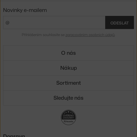
Novinky e-mailem
ODESLAT
Přihlášením souhlasíte se
zpracováním osobních údajů
.
O nás
Nákup
Sortiment
Sledujte nás
Doprava