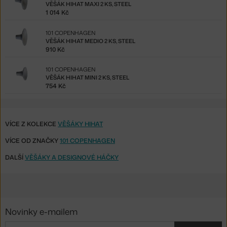
VĚŠÁK HIHAT MAXI 2 KS, STEEL
1 014 Kč
101 COPENHAGEN
VĚŠÁK HIHAT MEDIO 2 KS, STEEL
910 Kč
101 COPENHAGEN
VĚŠÁK HIHAT MINI 2 KS, STEEL
754 Kč
VÍCE Z KOLEKCE
VĚŠÁKY HIHAT
VÍCE OD ZNAČKY
101 COPENHAGEN
DALŠÍ
VĚŠÁKY A DESIGNOVÉ HÁČKY
Novinky e-mailem