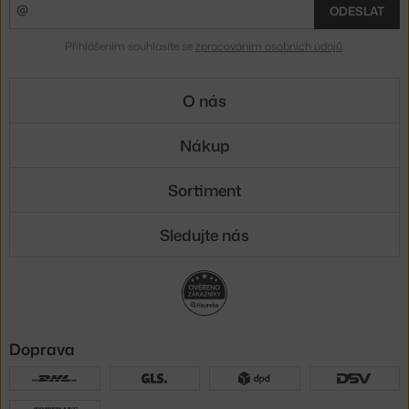
ODESLAT
Přihlášením souhlasíte se
zpracováním osobních údajů
.
O nás
Nákup
Sortiment
Sledujte nás
Doprava