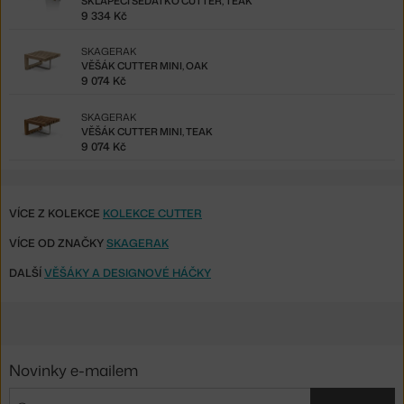
SKLÁPĚCÍ SEDÁTKO CUTTER, TEAK
9 334 Kč
SKAGERAK
VĚŠÁK CUTTER MINI, OAK
9 074 Kč
SKAGERAK
VĚŠÁK CUTTER MINI, TEAK
9 074 Kč
VÍCE Z KOLEKCE
KOLEKCE CUTTER
VÍCE OD ZNAČKY
SKAGERAK
DALŠÍ
VĚŠÁKY A DESIGNOVÉ HÁČKY
Novinky e-mailem