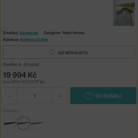
Značka:
Skagerak
Designer: Niels Hvass
Kolekce:
Kolekce Cutter
DO WISHLISTU
Dodání: 4 - 6 týdnů
19 994 Kč
bez DPH: 16 523,97 Kč
−
+
DO KOŠÍKU
VARIANTA