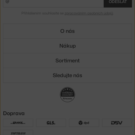
ODESLAT
Přihlášením souhlasíte se
zpracováním osobních údajů
.
O nás
Nákup
Sortiment
Sledujte nás
Doprava