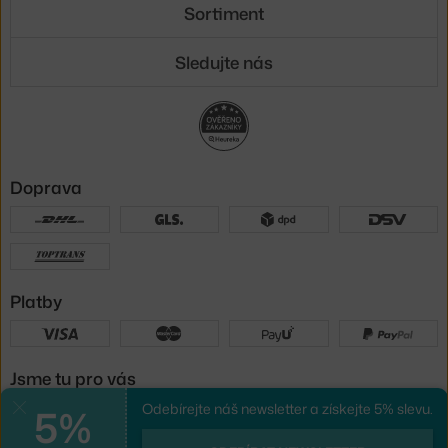
Sortiment
Sledujte nás
Doprava
Platby
Jsme tu pro vás
5%
Odebírejte náš newsletter a získejte 5% slevu.
Zavřít