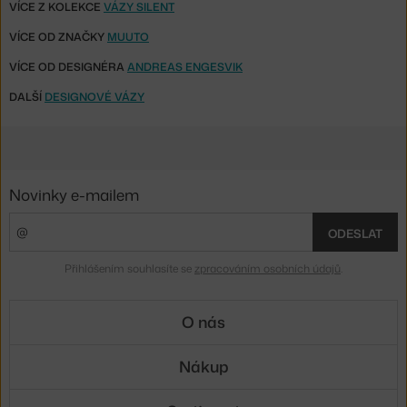
VÍCE Z KOLEKCE
VÁZY SILENT
VÍCE OD ZNAČKY
MUUTO
VÍCE OD DESIGNÉRA
ANDREAS ENGESVIK
DALŠÍ
DESIGNOVÉ VÁZY
Novinky e-mailem
ODESLAT
Přihlášením souhlasíte se
zpracováním osobních údajů
.
O nás
Nákup