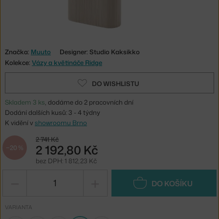
Značka:
Muuto
Designer: Studio Kaksikko
Kolekce:
Vázy a květináče Ridge
DO WISHLISTU
Skladem 3 ks
, dodáme do 2 pracovních dní
Dodání dalších kusů: 3 - 4 týdny
K vidění v
showroomu Brno
2 741 Kč
2 192,80 Kč
−20 %
bez DPH: 1 812,23 Kč
−
+
DO KOŠÍKU
VARIANTA