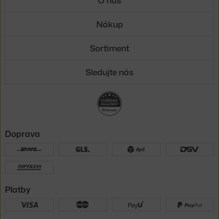
O nás
Nákup
Sortiment
Sledujte nás
Doprava
Platby