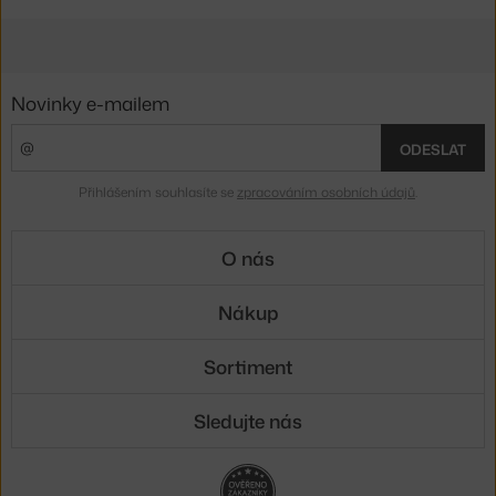
Novinky e-mailem
ODESLAT
Přihlášením souhlasíte se
zpracováním osobních údajů
.
O nás
Nákup
Sortiment
Sledujte nás