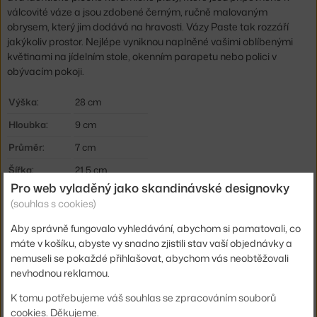
válcovité váze a jsou zdobené černým, ručně malovaným
obrysem, který jim dodává na hravosti. Vázy Paste tak rozzáří
jakýkoliv prostor. Nejlépe vyniknou naplněné vašimi oblíbenými
květinami na jídelním stole, okenním parapetu nebo polici v
obývacím pokoji.
Výška:
28 cm
Hloubka:
9 cm
Průměr:
7 cm
Šířka:
21,5 cm
Pro web vyladěný jako skandinávské designovky
Barva:
krémová
(souhlas s cookies)
Materiál:
kamenina
Aby správně fungovalo vyhledávání, abychom si pamatovali, co
Kód produktu
FER-1104267335
máte v košíku, abyste vy snadno zjistili stav vaší objednávky a
nemuseli se pokaždé přihlašovat, abychom vás neobtěžovali
EAN
5704723303015
nevhodnou reklamou.
Ste zo Slovenska? Prejdite na
Váza Paste Rounded, off-white
K tomu potřebujeme váš souhlas se zpracováním souborů
Shopping from the EU? Switch to
Paste Vase Rounded, off-white
cookies. Děkujeme.