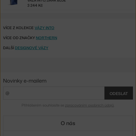
VÁZA INTO, DARK BLUE
3 244 Kč
VÍCE Z KOLEKCE
VÁZY INTO
VÍCE OD ZNAČKY
NORTHERN
DALŠÍ
DESIGNOVÉ VÁZY
Novinky e-mailem
ODESLAT
Přihlášením souhlasíte se
zpracováním osobních údajů
.
O nás