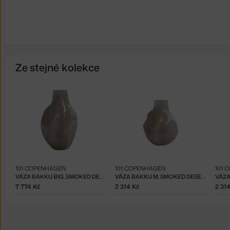
Ze stejné kolekce
101 COPENHAGEN
101 COPENHAGEN
101 
VÁZA BAKKU BIG, SMOKED DESERT
VÁZA BAKKU M, SMOKED DESERT
7 774 Kč
2 314 Kč
2 31