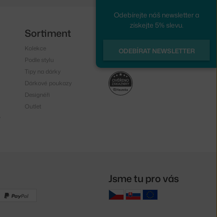
Odebírejte náš newsletter a
získejte 5% slevu.
Sortiment
Sledujte nás
Kolekce
Instagram
ODEBÍRAT NEWSLETTER
Podle stylu
Facebook
Tipy na dárky
Dárkové poukazy
Designéři
Outlet
y
Jsme tu pro vás