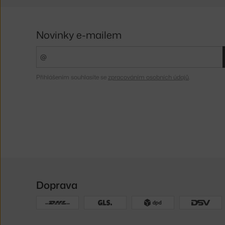
Novinky e-mailem
Přihlášením souhlasíte se
zpracováním osobních údajů
.
Doprava