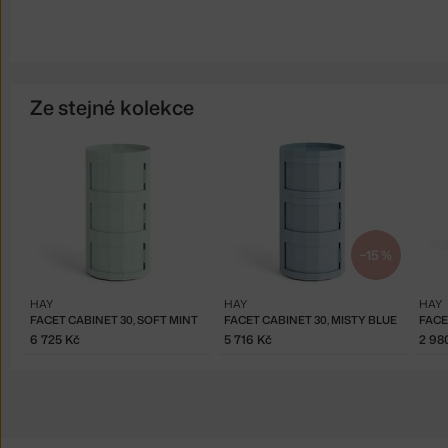
Ze stejné kolekce
−15 %
HAY
HAY
HAY
FACET CABINET 30, SOFT MINT
FACET CABINET 30, MISTY BLUE
6 725 Kč
5 716 Kč
2 98