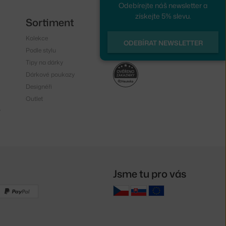
Odebírejte náš newsletter a
získejte 5% slevu.
Sortiment
Sledujte nás
Kolekce
Instagram
ODEBÍRAT NEWSLETTER
Podle stylu
Facebook
Tipy na dárky
Dárkové poukazy
Designéři
Outlet
y
Jsme tu pro vás