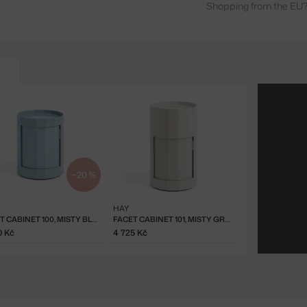
Shopping from the EU?
−20 %
HAY
FACET CABINET 100, MISTY BLUE
FACET CABINET 101, MISTY GREY
0 Kč
4 725 Kč