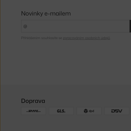
Novinky e-mailem
Přihlášením souhlasíte se
zpracováním osobních údajů
.
Doprava