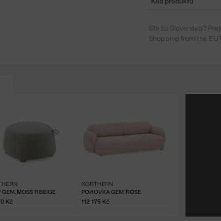
Kód produktu
Ste zo Slovenska? Prej
Shopping from the EU?
THERN
NORTHERN
 GEM, MOSS 11 BEIGE
POHOVKA GEM, ROSE
70 Kč
112 175 Kč