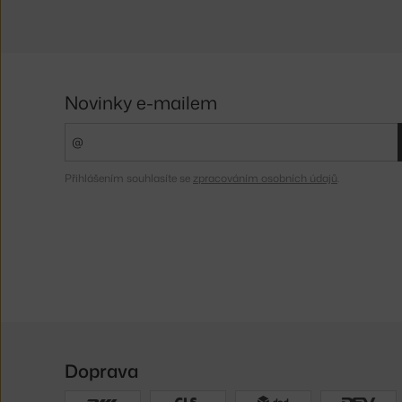
Novinky e-mailem
Přihlášením souhlasíte se
zpracováním osobních údajů
.
Doprava