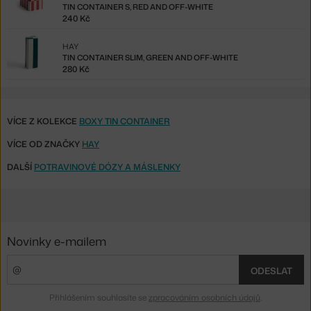
TIN CONTAINER S, RED AND OFF-WHITE
240 Kč
HAY
TIN CONTAINER SLIM, GREEN AND OFF-WHITE
280 Kč
VÍCE Z KOLEKCE
BOXY TIN CONTAINER
VÍCE OD ZNAČKY
HAY
DALŠÍ
POTRAVINOVÉ DÓZY A MÁSLENKY
Novinky e-mailem
ODESLAT
Přihlášením souhlasíte se
zpracováním osobních údajů
.