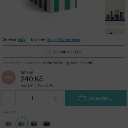
Značka:
HAY
Kolekce:
Boxy Tin Container
DO WISHLISTU
Více než 5 ks skladem
, dodáme do 2 pracovních dní
300 Kč
240 Kč
−20 %
bez DPH: 198,35 Kč
−
+
DO KOŠÍKU
VARIANTA