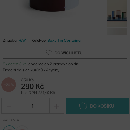
Značka:
HAY
Kolekce:
Boxy Tin Container
DO WISHLISTU
Skladem 3 ks
, dodáme do 2 pracovních dní
Dodání dalších kusů: 3 - 4 týdny
350 Kč
280 Kč
−20 %
bez DPH: 231,40 Kč
−
+
DO KOŠÍKU
VARIANTA