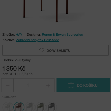
Značka:
HAY
Designer:
Ronan & Erwan Bouroullec
Kolekce:
Zahradní nábytek Palissade
DO WISHLISTU
Dodání: 2 - 3 týdny
1 350 Kč
bez DPH: 1 115,70 Kč
−
+
DO KOŠÍKU
VARIANTA