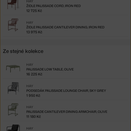
HAY
ŽIDLE PALISSADE CORD, IRON RED
12 725 Kč
HAY
ŽIDLE PALISSADE CANTILEVER DINING, IRON RED
13 975 Kč
Ze stejné kolekce
HAY
PALISSADE LOW TABLE, OLIVE
16 225 Kč
HAY
PODSEDÁK PALISSADE LOUNGE CHAIR, SKY GREY
1 950 Kč
HAY
PALISSADE CANTILEVER DINING ARMCHAIR, OLIVE
11 180 Kč
HAY