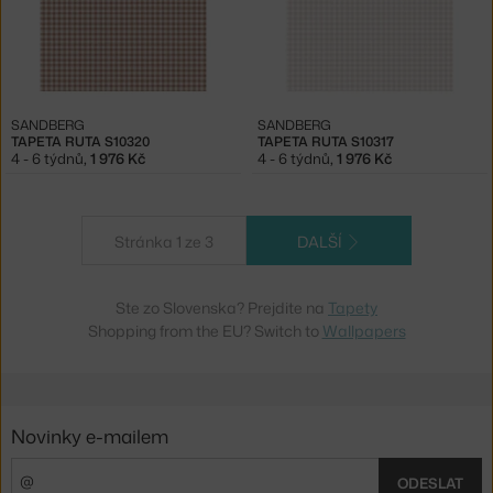
SANDBERG
SANDBERG
TAPETA RUTA S10320
TAPETA RUTA S10317
4 - 6 týdnů
,
1 976 Kč
4 - 6 týdnů
,
1 976 Kč
Stránka 1 ze 3
DALŠÍ
Ste zo Slovenska? Prejdite na
Tapety
Shopping from the EU? Switch to
Wallpapers
Novinky e-mailem
ODESLAT