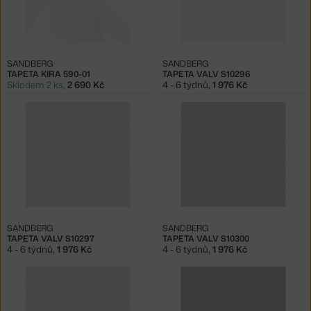
SANDBERG
SANDBERG
TAPETA KIRA 590-01
TAPETA VALV S10296
Skladem 2 ks
,
2 690 Kč
4 - 6 týdnů
,
1 976 Kč
SANDBERG
SANDBERG
TAPETA VALV S10297
TAPETA VALV S10300
4 - 6 týdnů
,
1 976 Kč
4 - 6 týdnů
,
1 976 Kč