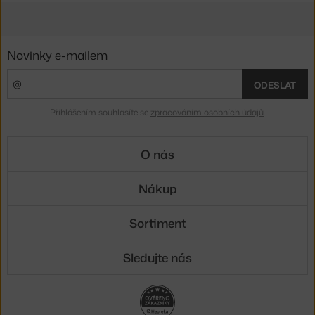
Novinky e-mailem
ODESLAT
Přihlášením souhlasíte se
zpracováním osobních údajů
.
O nás
Nákup
Sortiment
Sledujte nás