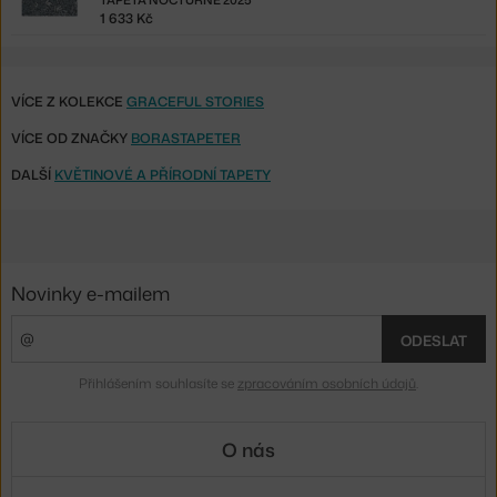
TAPETA NOCTURNE 2025
1 633 Kč
VÍCE Z KOLEKCE
GRACEFUL STORIES
VÍCE OD ZNAČKY
BORASTAPETER
DALŠÍ
KVĚTINOVÉ A PŘÍRODNÍ TAPETY
Novinky e-mailem
ODESLAT
Přihlášením souhlasíte se
zpracováním osobních údajů
.
O nás