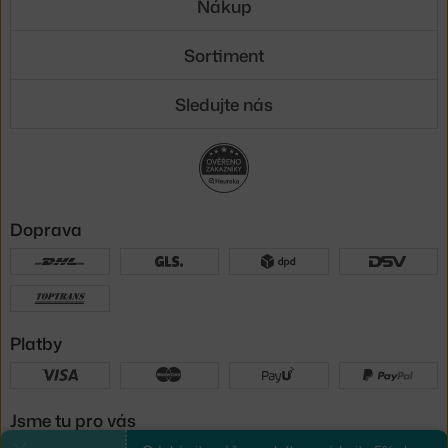
Nákup
Sortiment
Sledujte nás
Doprava
Platby
Jsme tu pro vás