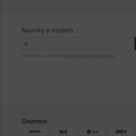
Novinky e-mailem
Přihlášením souhlasíte se
zpracováním osobních údajů
.
Doprava