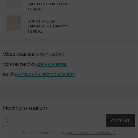
TAPETA DECO ARCH 7769
1 960 Kč
BORASTAPETER
TAPETA LITTLE OAK 7777
1 960 Kč
VÍCE Z KOLEKCE
TAPETY ADORN
VÍCE OD ZNAČKY
BORASTAPETER
DALŠÍ
KVĚTINOVÉ A PŘÍRODNÍ TAPETY
Novinky e-mailem
ODESLAT
Přihlášením souhlasíte se
zpracováním osobních údajů
.