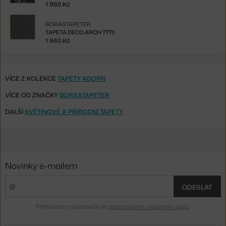
1 960 Kč
BORASTAPETER
TAPETA DECO ARCH 7770
1 960 Kč
VÍCE Z KOLEKCE
TAPETY ADORN
VÍCE OD ZNAČKY
BORASTAPETER
DALŠÍ
KVĚTINOVÉ A PŘÍRODNÍ TAPETY
Novinky e-mailem
ODESLAT
Přihlášením souhlasíte se
zpracováním osobních údajů
.