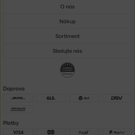
O nás
Nákup
Sortiment
Sledujte nás
Doprava
Platby