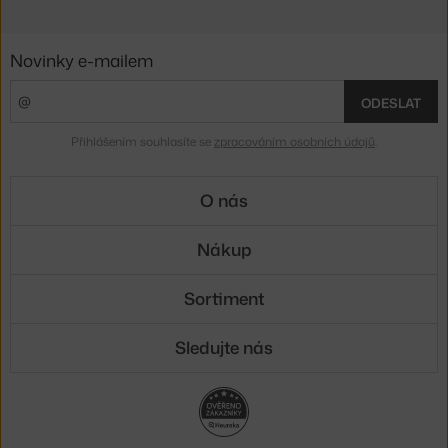
Novinky e-mailem
ODESLAT
Přihlášením souhlasíte se
zpracováním osobních údajů
.
O nás
Nákup
Sortiment
Sledujte nás