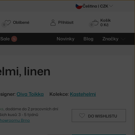
Čeština |
CZK
Košík
Oblíbené
Přihlásit
0 Kč
0
0
Sale
Novinky
Blog
Značky
mi, linen
signer:
Oiva Toikka
Kolekce:
Kastehelmi
ks
, dodáme do 2 pracovních dní
ích kusů: 3 - 5 týdnů
DO WISHLISTU
showroomu Brno