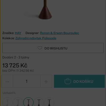
Značka:
HAY
Designer:
Ronan & Erwan Bouroullec
Kolekce:
Zahradní nábytek Palissade
DO WISHLISTU
Dodání: 2 - 3 týdny
13 725 Kč
bez DPH: 11 342,98 Kč
−
+
DO KOŠÍKU
VARIANTA