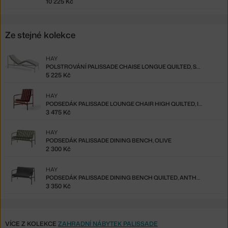
10 225 Kč
Ze stejné kolekce
HAY
POLSTROVÁNÍ PALISSADE CHAISE LONGUE QUILTED, SKY GREY
5 225 Kč
HAY
PODSEDÁK PALISSADE LOUNGE CHAIR HIGH QUILTED, IRON RED
3 475 Kč
HAY
PODSEDÁK PALISSADE DINING BENCH, OLIVE
2 300 Kč
HAY
PODSEDÁK PALISSADE DINING BENCH QUILTED, ANTHRACITE
3 350 Kč
VÍCE Z KOLEKCE
ZAHRADNÍ NÁBYTEK PALISSADE