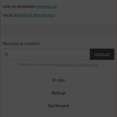
VÍCE OD DESIGNÉRA
SAMI KALLIO
DALŠÍ
DESIGNOVÉ JÍDELNÍ STOLY
Novinky e-mailem
ODESLAT
Přihlášením souhlasíte se
zpracováním osobních údajů
.
O nás
Nákup
Sortiment