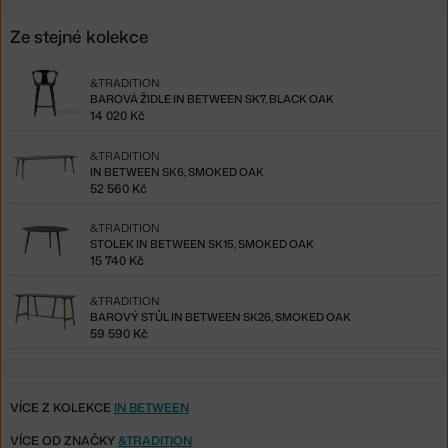
Ze stejné kolekce
&TRADITION
BAROVÁ ŽIDLE IN BETWEEN SK7, BLACK OAK
14 020 Kč
&TRADITION
IN BETWEEN SK6, SMOKED OAK
52 560 Kč
&TRADITION
STOLEK IN BETWEEN SK15, SMOKED OAK
15 740 Kč
&TRADITION
BAROVÝ STŮL IN BETWEEN SK26, SMOKED OAK
59 590 Kč
VÍCE Z KOLEKCE
IN BETWEEN
VÍCE OD ZNAČKY
&TRADITION