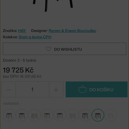
Značka:
HAY
Designer:
Ronan & Erwan Bouroullec
Kolekce:
Stoly a lavice CPH
DO WISHLISTU
Dodání: 3 - 5 týdnů
19 725 Kč
bez DPH: 16 301,65 Kč
−
+
DO KOŠÍKU
VARIANTA