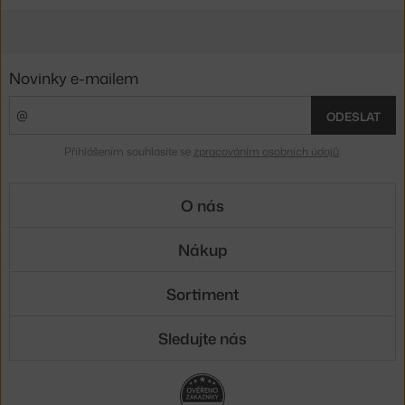
Novinky e-mailem
ODESLAT
Přihlášením souhlasíte se
zpracováním osobních údajů
.
O nás
Nákup
Sortiment
Sledujte nás