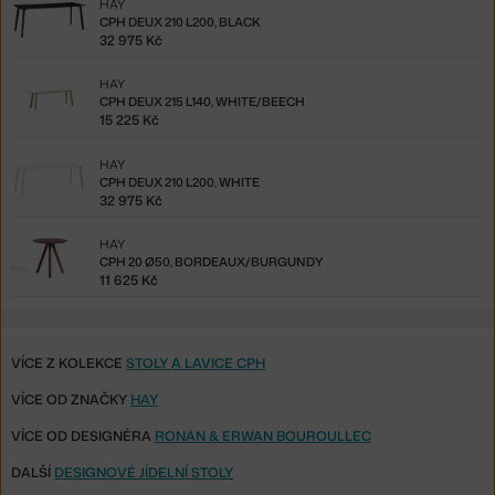
HAY
CPH DEUX 210 L200, BLACK
32 975 Kč
HAY
CPH DEUX 215 L140, WHITE/BEECH
15 225 Kč
HAY
CPH DEUX 210 L200, WHITE
32 975 Kč
HAY
CPH 20 Ø50, BORDEAUX/BURGUNDY
11 625 Kč
VÍCE Z KOLEKCE
STOLY A LAVICE CPH
VÍCE OD ZNAČKY
HAY
VÍCE OD DESIGNÉRA
RONAN & ERWAN BOUROULLEC
DALŠÍ
DESIGNOVÉ JÍDELNÍ STOLY