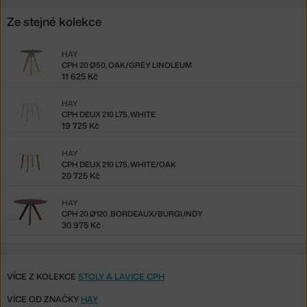
Ze stejné kolekce
HAY
CPH 20 Ø50, OAK/GREY LINOLEUM
11 625 Kč
HAY
CPH DEUX 210 L75, WHITE
19 725 Kč
HAY
CPH DEUX 210 L75, WHITE/OAK
20 725 Kč
HAY
CPH 20 Ø120, BORDEAUX/BURGUNDY
30 975 Kč
VÍCE Z KOLEKCE
STOLY A LAVICE CPH
VÍCE OD ZNAČKY
HAY