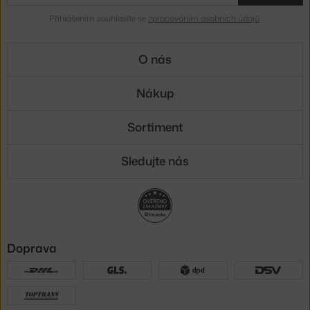
Přihlášením souhlasíte se
zpracováním osobních údajů
.
O nás
Nákup
Sortiment
Sledujte nás
Doprava