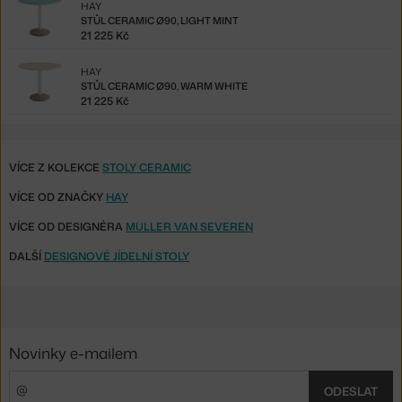
HAY
STŮL CERAMIC Ø90, LIGHT MINT
21 225 Kč
HAY
STŮL CERAMIC Ø90, WARM WHITE
21 225 Kč
VÍCE Z KOLEKCE
STOLY CERAMIC
VÍCE OD ZNAČKY
HAY
VÍCE OD DESIGNÉRA
MULLER VAN SEVEREN
DALŠÍ
DESIGNOVÉ JÍDELNÍ STOLY
Novinky e-mailem
ODESLAT