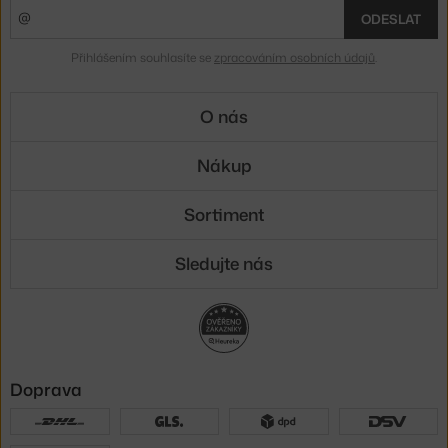
ODESLAT
Přihlášením souhlasíte se
zpracováním osobních údajů
.
O nás
Nákup
Sortiment
Sledujte nás
Doprava