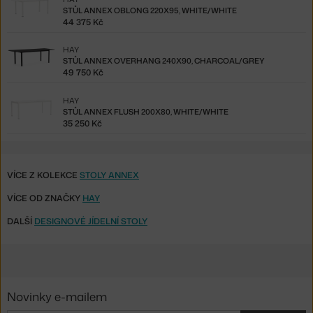
STŮL ANNEX OBLONG 220X95, WHITE/WHITE
44 375 Kč
HAY
STŮL ANNEX OVERHANG 240X90, CHARCOAL/GREY
49 750 Kč
HAY
STŮL ANNEX FLUSH 200X80, WHITE/WHITE
35 250 Kč
VÍCE Z KOLEKCE
STOLY ANNEX
VÍCE OD ZNAČKY
HAY
DALŠÍ
DESIGNOVÉ JÍDELNÍ STOLY
Novinky e-mailem