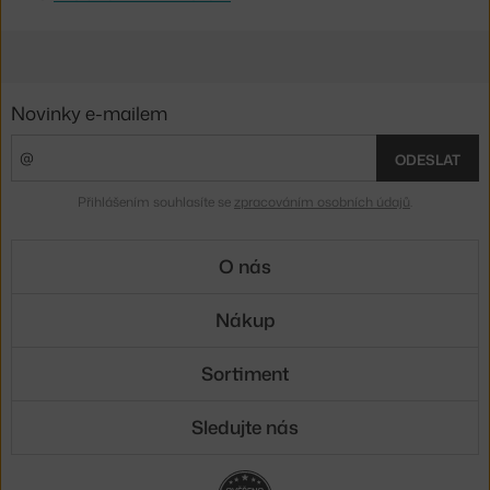
Novinky e-mailem
ODESLAT
Přihlášením souhlasíte se
zpracováním osobních údajů
.
O nás
Nákup
Sortiment
Sledujte nás