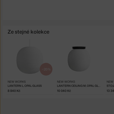
Ze stejné kolekce
−20 %
NEW WORKS
NEW WORKS
NEW
LANTERN L, OPAL GLASS
LANTERN CEILING M, OPAL GLASS
8 840 Kč
10 040 Kč
13 3