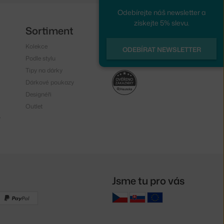
Odebírejte náš newsletter a
získejte 5% slevu.
Sortiment
Sledujte nás
Kolekce
Instagram
ODEBÍRAT NEWSLETTER
Podle stylu
Facebook
Tipy na dárky
Dárkové poukazy
Designéři
Outlet
y
Jsme tu pro vás