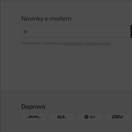
Novinky e-mailem
Přihlášením souhlasíte se
zpracováním osobních údajů
.
Doprava