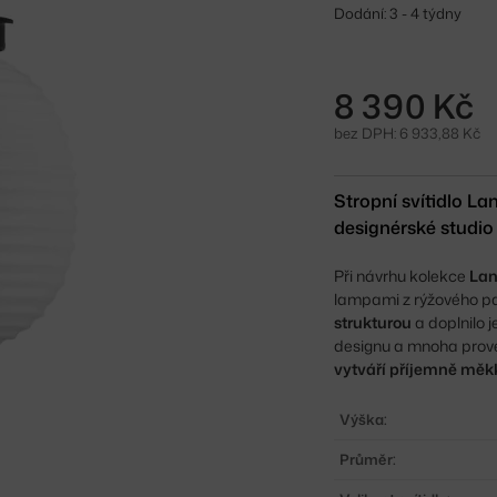
Dodání: 3 - 4 týdny
8 390 Kč
bez DPH: 6 933,88 Kč
Stropní svítidlo L
designérské studio
Při návrhu kolekce
Lan
lampami z rýžového pa
strukturou
a doplnilo 
designu a mnoha prove
vytváří příjemně měk
Výška:
Průměr: