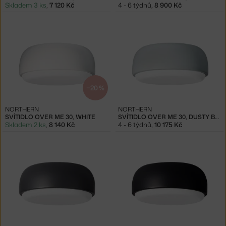
Skladem 3 ks
,
7 120 Kč
4 - 6 týdnů
,
8 900 Kč
−20 %
NORTHERN
NORTHERN
SVÍTIDLO OVER ME 30, WHITE
SVÍTIDLO OVER ME 30, DUSTY BLUE
Skladem 2 ks
,
8 140 Kč
4 - 6 týdnů
,
10 175 Kč