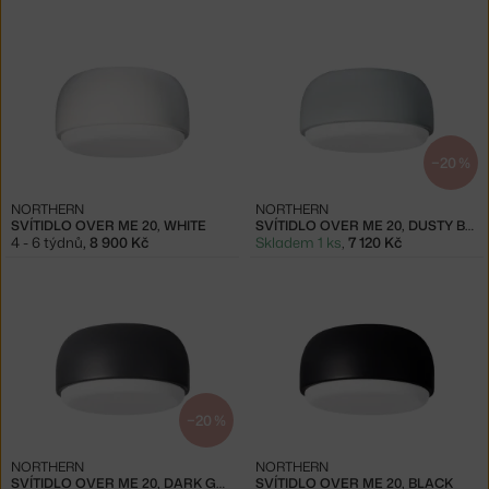
−20 %
NORTHERN
NORTHERN
SVÍTIDLO OVER ME 20, WHITE
SVÍTIDLO OVER ME 20, DUSTY BLUE
4 - 6 týdnů
,
8 900 Kč
Skladem 1 ks
,
7 120 Kč
−20 %
NORTHERN
NORTHERN
SVÍTIDLO OVER ME 20, DARK GREY
SVÍTIDLO OVER ME 20, BLACK