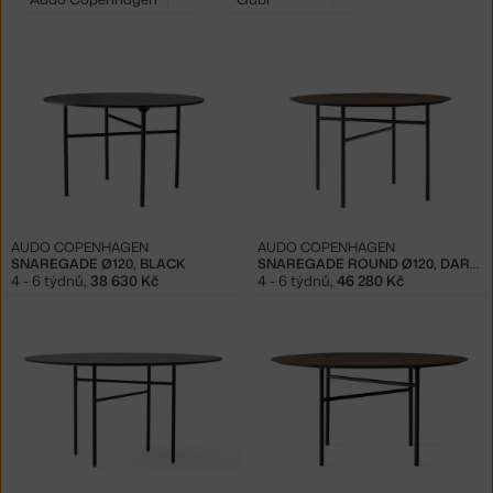
filtry:
AUDO COPENHAGEN
AUDO COPENHAGEN
SNAREGADE Ø120, BLACK
SNAREGADE ROUND Ø120, DARK OAK
4 - 6 týdnů
,
38 630 Kč
4 - 6 týdnů
,
46 280 Kč