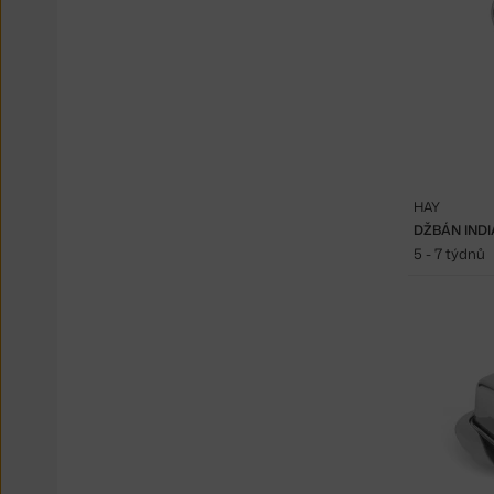
HAY
DŽBÁN INDI
5 - 7 týdnů