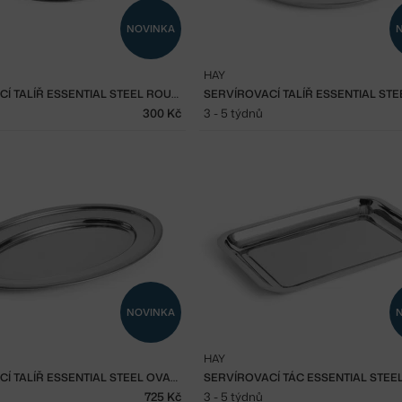
NOVINKA
HAY
SERVÍROVACÍ TALÍŘ ESSENTIAL STEEL ROUND, SMALL
300 Kč
3 - 5 týdnů
NOVINKA
HAY
SERVÍROVACÍ TALÍŘ ESSENTIAL STEEL OVAL, LARGE
725 Kč
3 - 5 týdnů