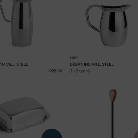
HAY
AN TALL, STEEL
DŽBÁN INDIAN L, STEEL
1 225 Kč
3 - 5 týdnů