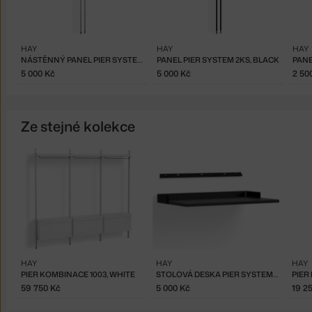
HAY
HAY
HAY
NÁSTĚNNÝ PANEL PIER SYSTEM 2KS, CLEAR ALUMINIUM
PANEL PIER SYSTEM 2KS, BLACK
5 000 Kč
5 000 Kč
2 50
Ze stejné kolekce
HAY
HAY
HAY
PIER KOMBINACE 1003, WHITE
STOLOVÁ DESKA PIER SYSTEM, BLACK
PIER
59 750 Kč
5 000 Kč
19 2