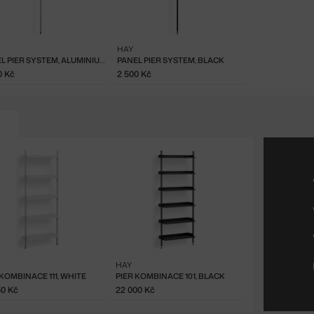
HAY
PANEL PIER SYSTEM, ALUMINIUM
PANEL PIER SYSTEM, BLACK
0 Kč
2 500 Kč
HAY
 KOMBINACE 111, WHITE
PIER KOMBINACE 101, BLACK
50 Kč
22 000 Kč