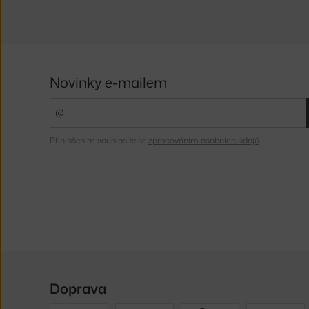
Novinky e-mailem
Přihlášením souhlasíte se
zpracováním osobních údajů
.
Doprava