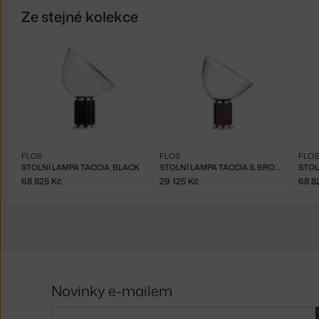
Ze stejné kolekce
FLOS
FLOS
FLOS
STOLNÍ LAMPA TACCIA, BLACK
STOLNÍ LAMPA TACCIA S, BRONZE
68 825 Kč
29 125 Kč
68 8
Novinky e-mailem