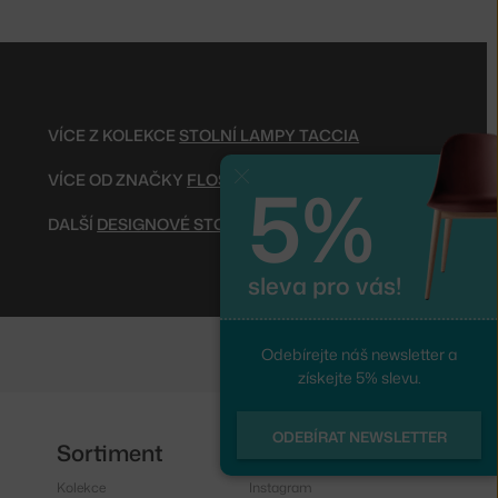
VÍCE Z KOLEKCE
STOLNÍ LAMPY TACCIA
5%
VÍCE OD ZNAČKY
FLOS
Zavřít
DALŠÍ
DESIGNOVÉ STOLNÍ LAMPY
sleva pro vás!
Odebírejte náš newsletter a
získejte 5% slevu.
ODEBÍRAT NEWSLETTER
Sortiment
Sledujte nás
Kolekce
Instagram