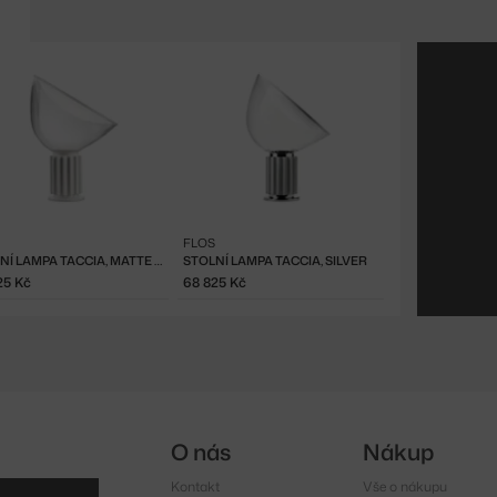
FLOS
STOLNÍ LAMPA TACCIA, MATTE WHITE
STOLNÍ LAMPA TACCIA, SILVER
25 Kč
68 825 Kč
O nás
Nákup
Kontakt
Vše o nákupu