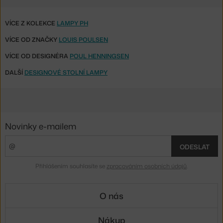
VÍCE Z KOLEKCE
LAMPY PH
VÍCE OD ZNAČKY
LOUIS POULSEN
VÍCE OD DESIGNÉRA
POUL HENNINGSEN
DALŠÍ
DESIGNOVÉ STOLNÍ LAMPY
Novinky e-mailem
ODESLAT
Přihlášením souhlasíte se
zpracováním osobních údajů
.
O nás
Nákup