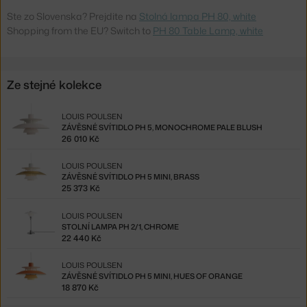
Ste zo Slovenska? Prejdite na
Stolná lampa PH 80, white
Shopping from the EU? Switch to
PH 80 Table Lamp, white
Ze stejné kolekce
LOUIS POULSEN
ZÁVĚSNÉ SVÍTIDLO PH 5, MONOCHROME PALE BLUSH
26 010 Kč
LOUIS POULSEN
ZÁVĚSNÉ SVÍTIDLO PH 5 MINI, BRASS
25 373 Kč
LOUIS POULSEN
STOLNÍ LAMPA PH 2/1, CHROME
22 440 Kč
LOUIS POULSEN
ZÁVĚSNÉ SVÍTIDLO PH 5 MINI, HUES OF ORANGE
18 870 Kč