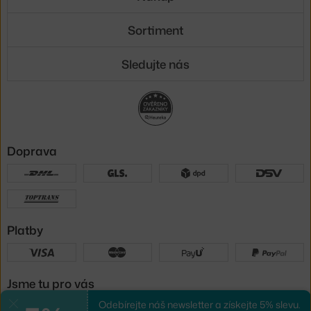
Sortiment
Sledujte nás
Doprava
Platby
Jsme tu pro vás
Odebírejte náš newsletter a získejte 5% slevu.
Zavřít