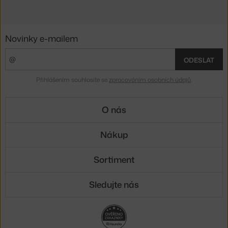
Novinky e-mailem
ODESLAT
Přihlášením souhlasíte se
zpracováním osobních údajů
.
O nás
Nákup
Sortiment
Sledujte nás