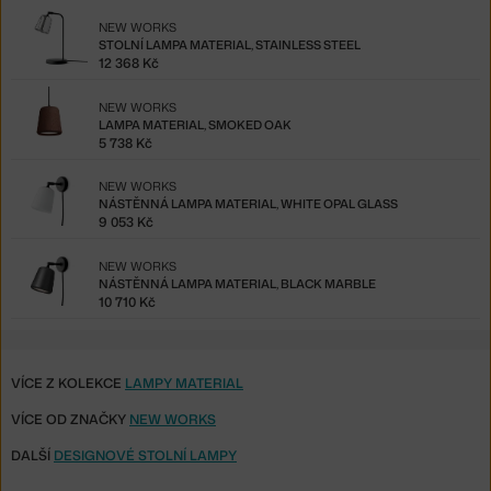
NEW WORKS
STOLNÍ LAMPA MATERIAL, STAINLESS STEEL
12 368 Kč
NEW WORKS
LAMPA MATERIAL, SMOKED OAK
5 738 Kč
NEW WORKS
NÁSTĚNNÁ LAMPA MATERIAL, WHITE OPAL GLASS
9 053 Kč
NEW WORKS
NÁSTĚNNÁ LAMPA MATERIAL, BLACK MARBLE
10 710 Kč
VÍCE Z KOLEKCE
LAMPY MATERIAL
VÍCE OD ZNAČKY
NEW WORKS
DALŠÍ
DESIGNOVÉ STOLNÍ LAMPY