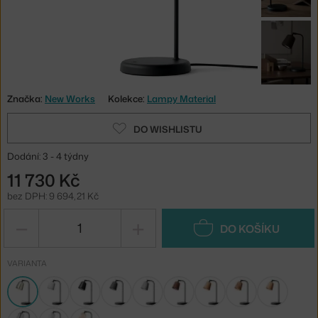
Značka:
New Works
Kolekce:
Lampy Material
DO WISHLISTU
Dodání: 3 - 4 týdny
11 730 Kč
bez DPH: 9 694,21 Kč
−
+
DO KOŠÍKU
VARIANTA