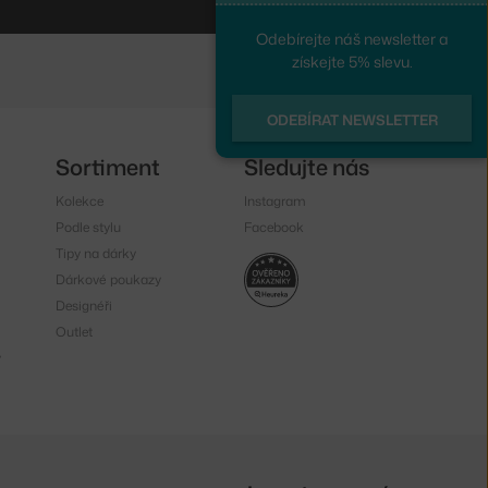
Odebírejte náš newsletter a
získejte 5% slevu.
ODEBÍRAT NEWSLETTER
Sortiment
Sledujte nás
Kolekce
Instagram
Podle stylu
Facebook
Tipy na dárky
Dárkové poukazy
Designéři
Outlet
y