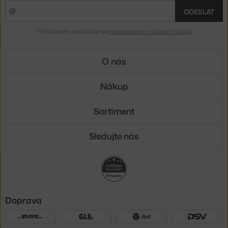
ODESLAT
Přihlášením souhlasíte se
zpracováním osobních údajů
.
O nás
Nákup
Sortiment
Sledujte nás
Doprava