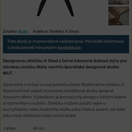
Značka:
Bolia
Kolekce: Stoličky X-Stool
Toto zboží je momentálně nedostupné. Pro bližší informace
o dostupnosti nás prosím
kontaktujte
.
Designovou stoličku X-Stool z černě lakované dubové dýhy pro
dánskou značku Bolia navrhlo španělské designové studio
MUT.
Geometrie a krása ve své jednoduchosti. Multifunkční stoličku X-
Stool tvoří dvě stejně tvarované překližkové desky spojené
kovovým dílem. Výsledkem je jednoduchý design s čistými liniemi
a rozmanitým využitím. Stoličku můžete použít nejen u
kuchyňského nebo toaletního stolku jako místo k sezení, ale také
jako malý odkládací nebo noční stolek.
Výška:
45 cm