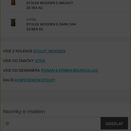
STOLEK WOODEN S, WALNUT
25 194 Kč
VITRA
STOLEK WOODEN S, DARK OAK
23 894 Kč
VÍCE Z KOLEKCE
STOLKY WOODEN
VÍCE OD ZNAČKY
VITRA
VÍCE OD DESIGNÉRA
RONAN & ERWAN BOUROULLEC
DALŠÍ
KONFERENČNÍ STOLKY
Novinky e-mailem
ODESLAT