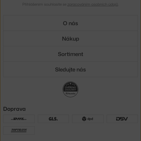
Přihlášením souhlasíte se
zpracováním osobních údajů
.
O nás
Nákup
Sortiment
Sledujte nás
Doprava