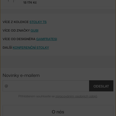
18 174 Kč
VÍCE Z KOLEKCE
STOLKY TS
VÍCE OD ZNAČKY
GUBI
VÍCE OD DESIGNÉRA
GAMFRATESI
DALŠÍ
KONFERENČNÍ STOLKY
Novinky e-mailem
ODESLAT
Přihlášením souhlasíte se
zpracováním osobních údajů
.
O nás