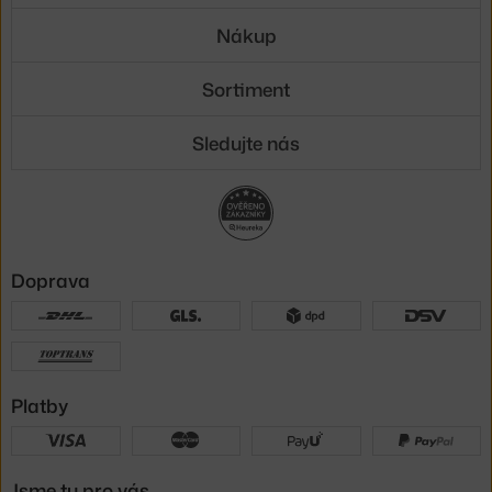
Nákup
Sortiment
Sledujte nás
Doprava
Platby
Jsme tu pro vás