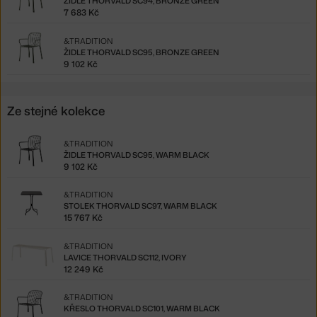
ŽIDLE THORVALD SC94, BRONZE GREEN
7 683 Kč
&TRADITION
ŽIDLE THORVALD SC95, BRONZE GREEN
9 102 Kč
Ze stejné kolekce
&TRADITION
ŽIDLE THORVALD SC95, WARM BLACK
9 102 Kč
&TRADITION
STOLEK THORVALD SC97, WARM BLACK
15 767 Kč
&TRADITION
LAVICE THORVALD SC112, IVORY
12 249 Kč
&TRADITION
KŘESLO THORVALD SC101, WARM BLACK