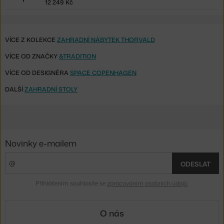
12 249 Kč
VÍCE Z KOLEKCE
ZAHRADNÍ NÁBYTEK THORVALD
VÍCE OD ZNAČKY
&TRADITION
VÍCE OD DESIGNÉRA
SPACE COPENHAGEN
DALŠÍ
ZAHRADNÍ STOLY
Novinky e-mailem
ODESLAT
Přihlášením souhlasíte se
zpracováním osobních údajů
.
O nás