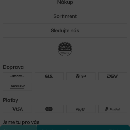
Nákup
Sortiment
Sledujte nás
Doprava
Platby
Jsme tu pro vás