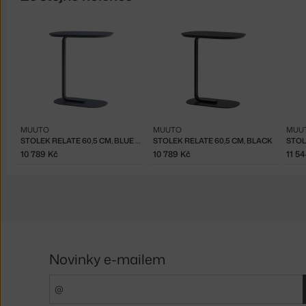
MUUTO
MUUTO
MUU
STOLEK RELATE 60,5 CM, BLUE GREY
STOLEK RELATE 60,5 CM, BLACK
10 789 Kč
10 789 Kč
11 5
Novinky e-mailem