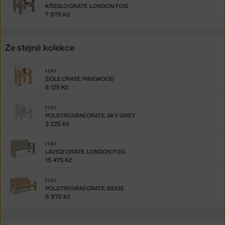
KŘESLO CRATE, LONDON FOG
7 975 Kč
Ze stejné kolekce
HAY
ŽIDLE CRATE, PINEWOOD
8 125 Kč
HAY
POLSTROVÁNÍ CRATE, SKY GREY
3 225 Kč
HAY
LAVICE CRATE, LONDON FOG
15 475 Kč
HAY
POLSTROVÁNÍ CRATE, BEIGE
6 975 Kč