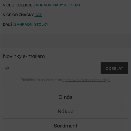
VÍCE Z KOLEKCE
ZAHRADNÍ NÁBYTEK CRATE
VÍCE OD ZNAČKY
HAY
DALŠÍ
ZAHRADNÍ STOLKY
Novinky e-mailem
ODESLAT
Přihlášením souhlasíte se
zpracováním osobních údajů
.
O nás
Nákup
Sortiment